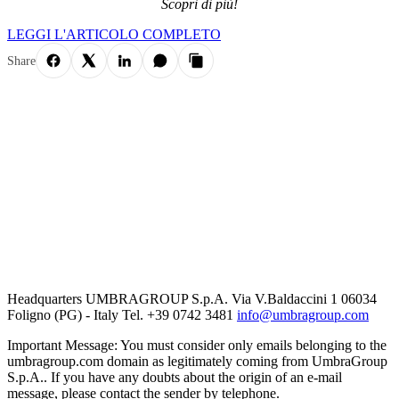
Scopri di più!
LEGGI L'ARTICOLO COMPLETO
Share
Headquarters UMBRAGROUP S.p.A. Via V.Baldaccini 1 06034
Foligno (PG) - Italy Tel. +39 0742 3481
info@umbragroup.com
Important Message: You must consider only emails belonging to the
umbragroup.com domain as legitimately coming from UmbraGroup
S.p.A.. If you have any doubts about the origin of an e-mail
message, please contact the sender by telephone.