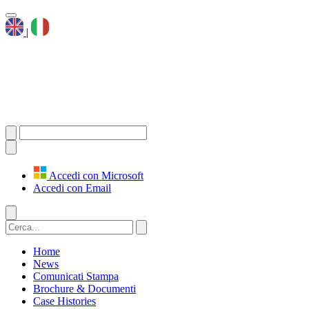
|
Accedi con Microsoft
Accedi con Email
Home
News
Comunicati Stampa
Brochure & Documenti
Case Histories