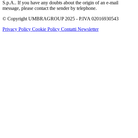
S.p.A.. If you have any doubts about the origin of an e-mail
message, please contact the sender by telephone.
© Copyright UMBRAGROUP 2025 - P.IVA 02016930543
Privacy Policy
Cookie Policy
Contatti
Newsletter