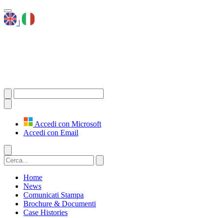
|
Accedi con Microsoft
Accedi con Email
Home
News
Comunicati Stampa
Brochure & Documenti
Case Histories