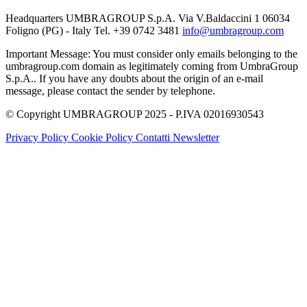
Headquarters UMBRAGROUP S.p.A. Via V.Baldaccini 1 06034
Foligno (PG) - Italy Tel. +39 0742 3481
info@umbragroup.com
Important Message: You must consider only emails belonging to the
umbragroup.com domain as legitimately coming from UmbraGroup
S.p.A.. If you have any doubts about the origin of an e-mail
message, please contact the sender by telephone.
© Copyright UMBRAGROUP 2025 - P.IVA 02016930543
Privacy Policy
Cookie Policy
Contatti
Newsletter