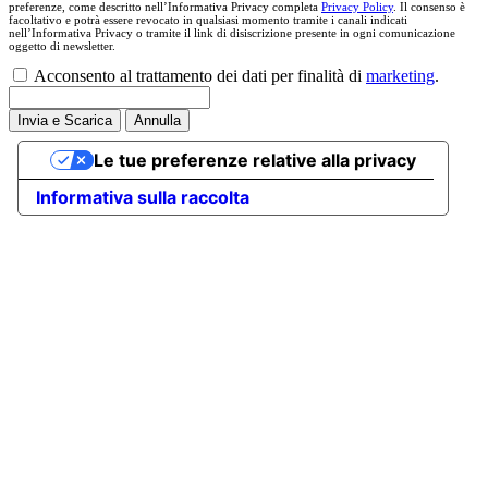
preferenze, come descritto nell’Informativa Privacy completa
Privacy Policy
. Il consenso è
facoltativo e potrà essere revocato in qualsiasi momento tramite i canali indicati
nell’Informativa Privacy o tramite il link di disiscrizione presente in ogni comunicazione
oggetto di newsletter.
Acconsento al trattamento dei dati per finalità di
marketing
.
Invia e Scarica
Annulla
Le tue preferenze relative alla privacy
Informativa sulla raccolta